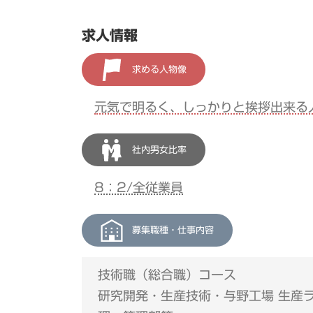
求人情報
求める人物像
元気で明るく、しっかりと挨拶出来る
社内男女比率
8：2/全従業員
募集職種・仕事内容
技術職（総合職）コース
研究開発・生産技術・与野工場 生産