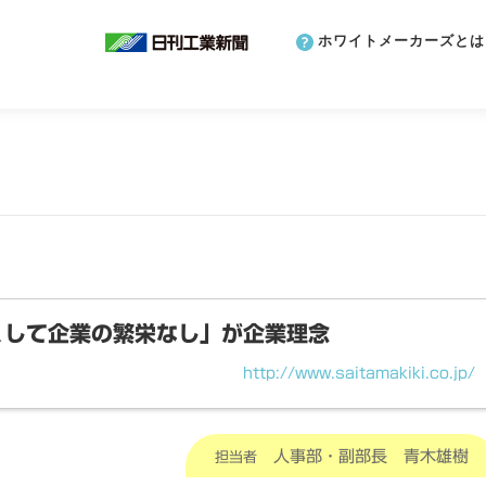
ホワイトメーカーズとは
くして企業の繁栄なし」が企業理念
http://www.saitamakiki.co.jp/
人事部・副部長 青木雄樹
担当者