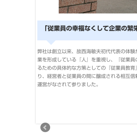
「従業員の幸福なくして企業の繁
弊社は創立以来、故西海敏夫初代代表の体験
業を形成している『人』を重視し、『従業員
す。 男女が共
るための具体的な方策としての『従業員教育
り、経営者と従業員の間に醸成される相互信
作りを行ってお
運営がなされて参りました。
職場づくりに取り