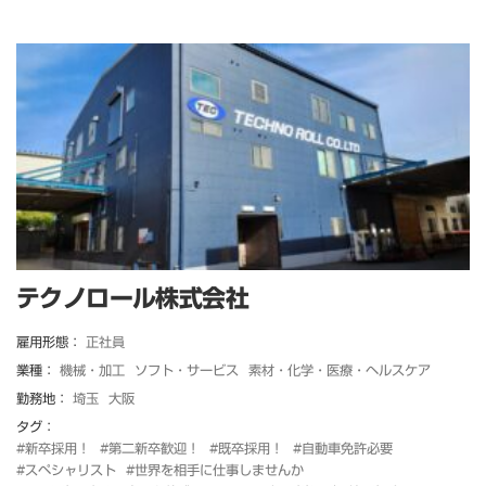
テクノロール株式会社
雇用形態：
正社員
業種：
機械・加工
ソフト・サービス
素材・化学・医療・ヘルスケア
勤務地：
埼玉
大阪
タグ：
#新卒採用！
#第二新卒歓迎！
#既卒採用！
#自動車免許必要
#スペシャリスト
#世界を相手に仕事しませんか