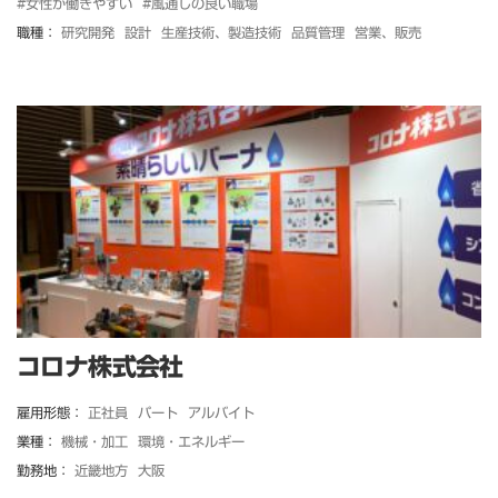
#女性が働きやすい
#風通しの良い職場
職種：
研究開発
設計
生産技術、製造技術
品質管理
営業、販売
コロナ株式会社
雇用形態：
正社員
パート
アルバイト
業種：
機械・加工
環境・エネルギー
勤務地：
近畿地方
大阪