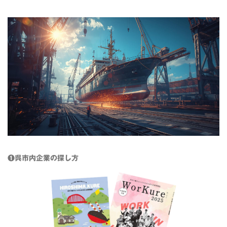
❶呉市内企業の探し方