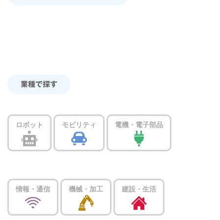
業種で探す
ロボット
モビリティ
電機・電子部品
情報・通信
機械・加工
建設・生活