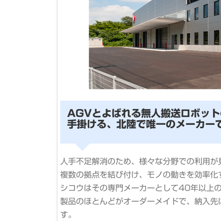
AGVとよばれる無人搬送ロボッ
手掛ける、北陸で唯一のメーカー
人手不足解消のため、様々な分野での利用が
を運搬します。開
複数の拠点を結び付け、モノの動きを効率化
はお客様自慢の
シコウはその専門メーカーとして40年以上
製品のほとんどがオーダーメイドで、納入先
す。