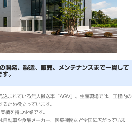
トの開発、製造、販売、メンテナンスまで一貫して
です。
見込まれている無人搬送車「AGV」。生産現場では、工程内の
するため役立っています。
の実績を持つ企業です。
は自動車や食品メーカー、医療機関など全国に広がっていま