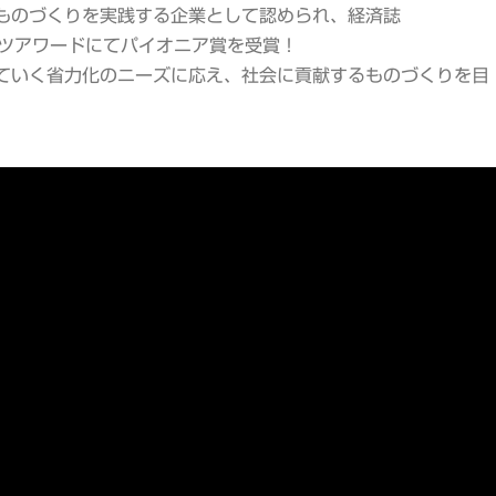
ものづくりを実践する企業として認められ、経済誌
アンツアワードにてパイオニア賞を受賞！
ていく省力化のニーズに応え、社会に貢献するものづくりを目