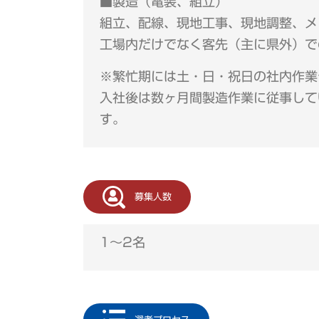
■製造（電装、組立）
組立、配線、現地工事、現地調整、メ
工場内だけでなく客先（主に県外）で
※繁忙期には土・日・祝日の社内作業
入社後は数ヶ月間製造作業に従事して
す。
募集人数
1～2名