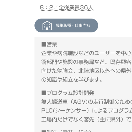
8：2／全従業員36人
募集職種・仕事内容
■営業
企業や病院施設などのユーザーを中心
術部門や施設の事務局など。既存顧客
向けた勉強会、北陸地区以外への県外
の知識や組立を学びます。
■プログラム設計開発
無人搬送車（AGV)の走行制御のた
PLC(シーケンサー）によるプログラ
工場内だけでなく客先（主に県外）で