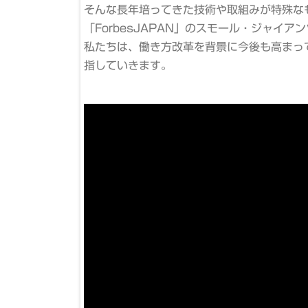
そんな長年培ってきた技術や取組みが特殊な
「ForbesJAPAN」のスモール・ジャイ
私たちは、働き方改革を背景に今後も高まっ
指していきます。