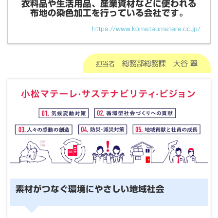
衣料品や生活用品、産業資材などに使われる
布地の染色加工を行っている会社です。
https://www.komatsumatere.co.jp/
総務部総務課 大谷 翠
担当者
素材がつなぐ環境にやさしい地域社会
素