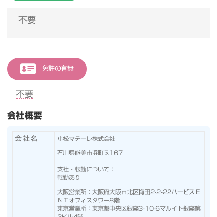
不要
免許の有無
不要
会社概要
会社名
小松マテーレ株式会社
石川県能美市浜町ヌ167
支社・転勤について：
転勤あり
大阪営業所：大阪府大阪市北区梅田2-2-22ハービスＥ
ＮＴオフィスタワー8階
東京営業所：東京都中央区銀座3-10-6マルイト銀座第
3ビル4階