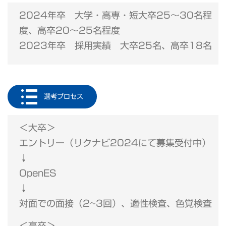
2024年卒 大学・高専・短大卒25～30名程
度、高卒20～25名程度
2023年卒 採用実績 大卒25名、高卒18名
選考プロセス
＜大卒＞
エントリー（リクナビ2024にて募集受付中）
↓
OpenES
↓
対面での面接（2~3回）、適性検査、色覚検査
＜高卒＞