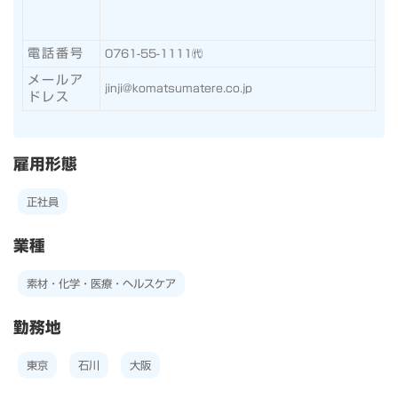
電話番号
0761-55-1111㈹
メールア
jinji@komatsumatere.co.jp
ドレス
雇用形態
正社員
業種
素材・化学・医療・ヘルスケア
勤務地
東京
石川
大阪