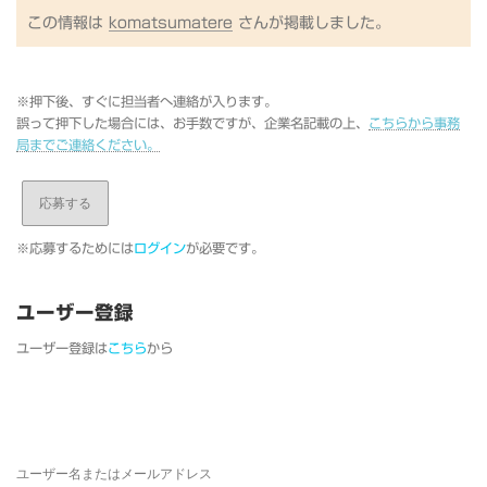
この情報は
komatsumatere
さんが掲載しました。
※押下後、すぐに担当者へ連絡が入ります。
誤って押下した場合には、お手数ですが、企業名記載の上、
こちらから事務
局までご連絡ください。
※応募するためには
ログイン
が必要です。
ユーザー登録
ユーザー登録は
こちら
から
ユーザー名またはメールアドレス