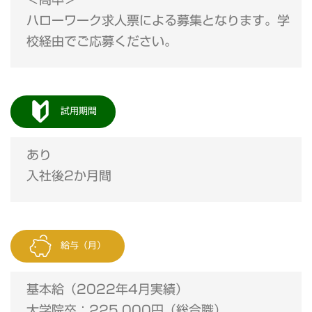
ハローワーク求人票による募集となります。学
校経由でご応募ください。
試用期間
あり
入社後2か月間
給与（月）
基本給（2022年4月実績）
大学院卒：225,000円（総合職）