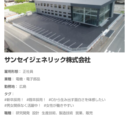
サンセイジェネリック株式会社
雇用形態：
正社員
業種：
電機・電子部品
勤務地：
広島
タグ：
#新卒採用！
#既卒採用！
#0から生み出す面白さを体感したい
#男女関係なく活躍中！
#女性が働きやすい
職種：
研究開発
設計
生産技術、製造技術
営業、販売