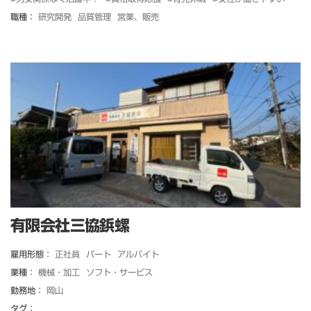
職種：
研究開発
品質管理
営業、販売
有限会社三協鋲螺
雇用形態：
正社員
パート
アルバイト
業種：
機械・加工
ソフト・サービス
勤務地：
岡山
タグ：