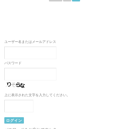
の
ペ
ー
ジ
送
り
ユーザー名またはメールアドレス
パスワード
上に表示された文字を入力してください。