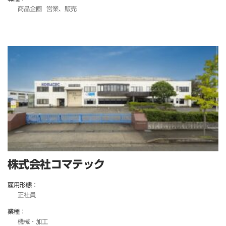
商品企画
営業、販売
株式会社コマテック
雇用形態：
正社員
業種：
機械・加工