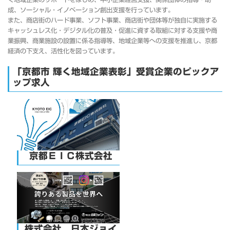
成、ソーシャル・イノベーション創出支援を行っています。
また、商店街のハード事業、ソフト事業、商店街や団体等が独自に実施する
キャッシュレス化・デジタル化の普及・促進に資する取組に対する支援や商
業振興、商業施設の設置に係る指導等、地域企業等への支援を推進し、京都
経済の下支え、活性化を図っています。
「京都市 輝く地域企業表彰」受賞企業のピックア
ップ求人
京都ＥＩＣ株式会社
株式会社 日本ジョイ