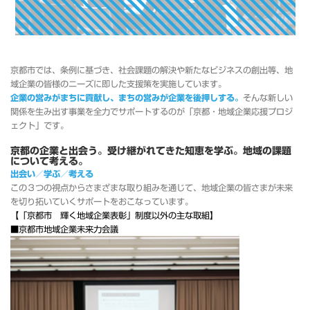
京都市では、条例に基づき、社会課題の解決や新たなビジネスの創出等、地
域企業の皆様のニーズに即した支援策を実施しています。
企業の営みがまちに貢献し、まちの営みが企業を後押しする。
そんな新しい
関係を生み出す事業を全力でサポートするのが「京都・地域企業応援プロジ
ェクト」です。
京都の企業と出会う。受け継がれてきた知恵を学ぶ。地域の課題
について考える。
出会い／学ぶ／考える
この３つの視点からさまざまな取り組みを通じて、地域企業の皆さまが未来
を切り拓いていくサポートをおこなっています。
【「京都市 輝く地域企業表彰」制度以外の主な取組】
■京都市地域企業未来力会議