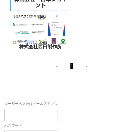
ント
株式会社西田製作所
«
1
»
ユーザー名またはメールアドレス
パスワード